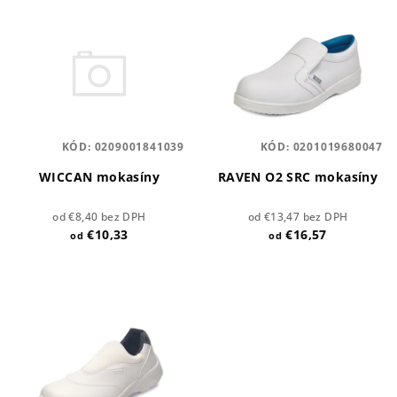
V
r
ý
o
p
d
i
u
s
k
p
t
KÓD:
0209001841039
KÓD:
0201019680047
r
o
o
WICCAN mokasíny
RAVEN O2 SRC mokasíny
v
d
od €8,40 bez DPH
od €13,47 bez DPH
u
€10,33
€16,57
od
od
k
t
o
v