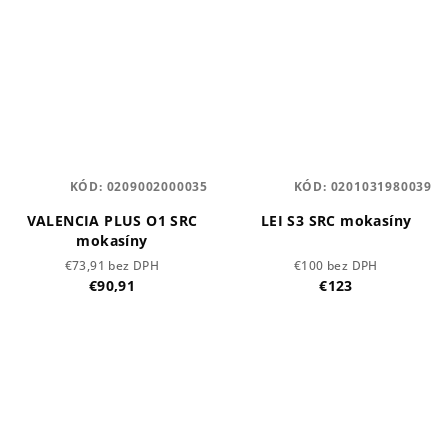
KÓD:
0209002000035
KÓD:
0201031980039
VALENCIA PLUS O1 SRC
LEI S3 SRC mokasíny
mokasíny
€73,91 bez DPH
€100 bez DPH
€90,91
€123