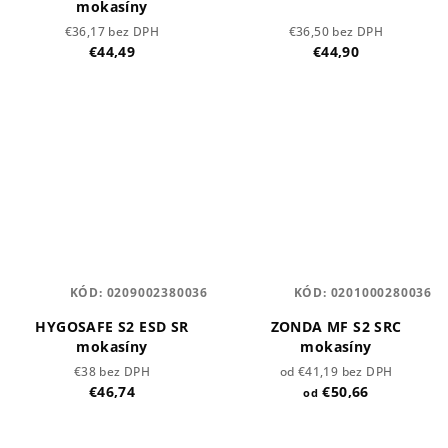
mokasíny
€36,17 bez DPH
€36,50 bez DPH
€44,49
€44,90
KÓD:
0209002380036
KÓD:
0201000280036
HYGOSAFE S2 ESD SR
ZONDA MF S2 SRC
mokasíny
mokasíny
€38 bez DPH
od €41,19 bez DPH
€46,74
€50,66
od