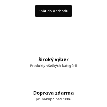
Späť do obchodu
Široký výber
Produkty všetkých kategórii
Doprava zdarma
pri nákupe nad 100€