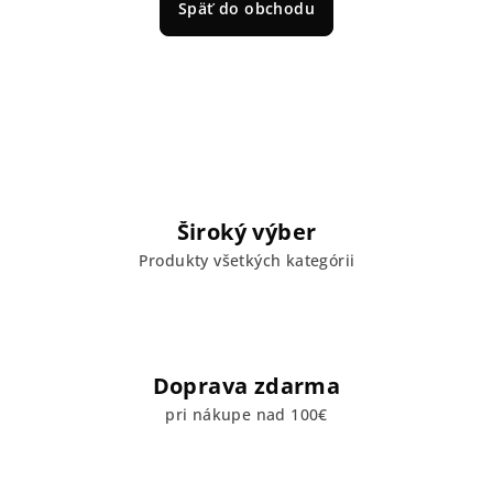
Späť do obchodu
Široký výber
Produkty všetkých kategórii
Doprava zdarma
pri nákupe nad 100€