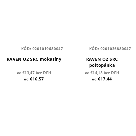
KÓD:
0201019680047
KÓD:
0201036880047
RAVEN O2 SRC mokasíny
RAVEN O2 SRC
poltopánka
od €13,47 bez DPH
od €14,18 bez DPH
€16,57
€17,44
od
od