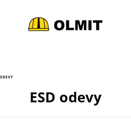
 ODEVY
ESD odevy