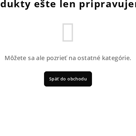
dukty ešte len pripravuj
Môžete sa ale pozrieť na ostatné kategórie.
Späť do obchodu