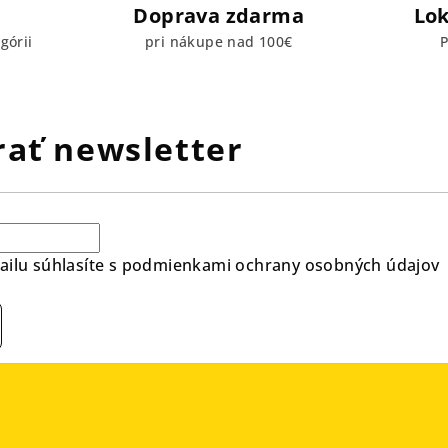
Doprava zdarma
Lok
górii
pri nákupe nad 100€
P
ať newsletter
ilu súhlasíte s
podmienkami ochrany osobných údajov