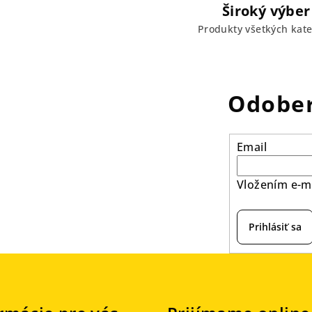
Široký výber
Produkty všetkých kate
Odober
Email
Vložením e-ma
Prihlásiť sa