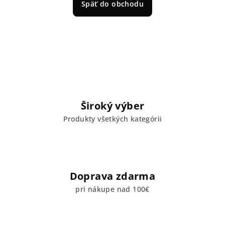
Späť do obchodu
Široký výber
Produkty všetkých kategórii
Doprava zdarma
pri nákupe nad 100€