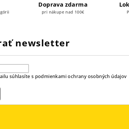
Doprava zdarma
Lok
górii
pri nákupe nad 100€
P
ať newsletter
ilu súhlasíte s
podmienkami ochrany osobných údajov