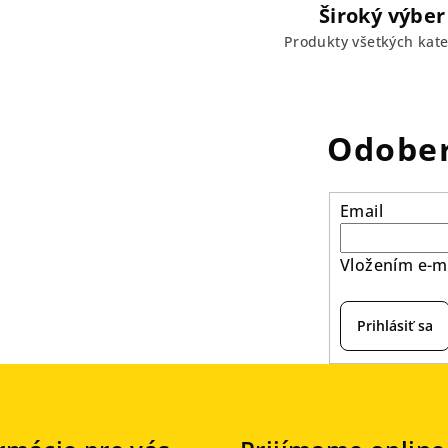
Široký výber
Produkty všetkých kate
Odober
Email
Vložením e-ma
Prihlásiť sa