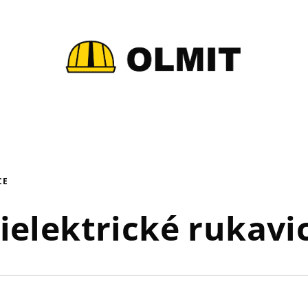
CE
ielektrické rukavi