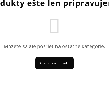
dukty ešte len pripravuj
Môžete sa ale pozrieť na ostatné kategórie.
Späť do obchodu