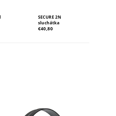
d
SECURE 2N
sluchátka
€40,80