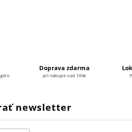
Doprava zdarma
Lok
górii
pri nákupe nad 100€
P
ať newsletter