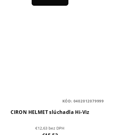
KÓD:
0402012079999
CIRON HELMET slúchadla Hi-Viz
€12,63 bez DPH