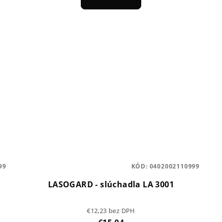
99
KÓD:
0402002110999
LASOGARD - slúchadla LA 3001
€12,23 bez DPH