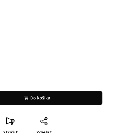
Do košíka
Strážiť
Zdieľať