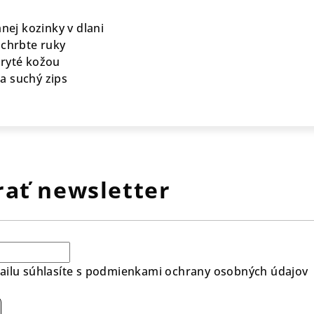
mnej kozinky v dlani
 chrbte ruky
kryté kožou
a suchý zips
ať newsletter
ilu súhlasíte s
podmienkami ochrany osobných údajov