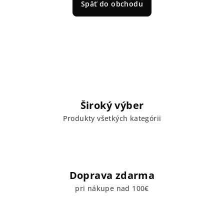
Späť do obchodu
Široký výber
Produkty všetkých kategórii
Doprava zdarma
pri nákupe nad 100€