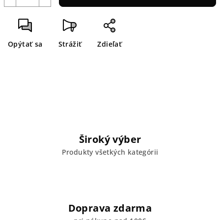
Opýtať sa
Strážiť
Zdieľať
Široký výber
Produkty všetkých kategórii
Doprava zdarma