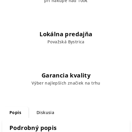
pri nákupe nad 100€
Lokálna predajňa
Považská Bystrica
Garancia kvality
Výber najlepších značiek na trhu
Popis
Diskusia
Podrobný popis