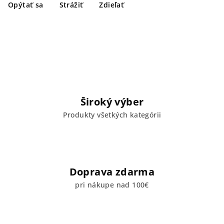
Opýtať sa
Strážiť
Zdieľať
Široký výber
Produkty všetkých kategórii
Doprava zdarma
pri nákupe nad 100€