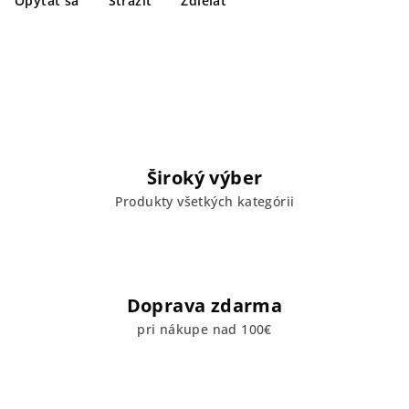
Opýtať sa
Strážiť
Zdieľať
Široký výber
Produkty všetkých kategórii
Doprava zdarma
pri nákupe nad 100€