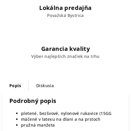
Lokálna predajňa
Považská Bystrica
Garancia kvality
Výber najlepších značiek na trhu
Popis
Diskusia
Podrobný popis
pletené, bezšvové, nylonové rukavice (15GG
máčené v latexu na dlani a na prstoch
pružná manžeta