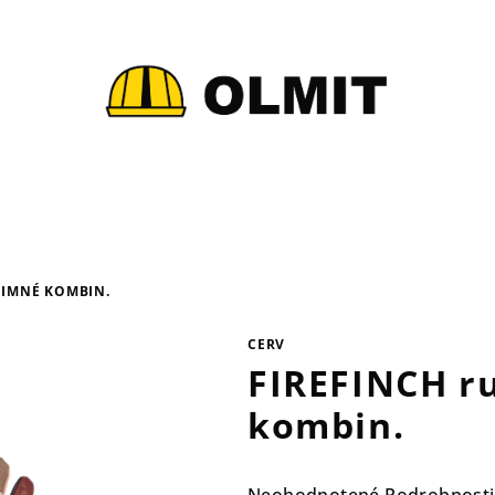
ZIMNÉ KOMBIN.
CERV
FIREFINCH r
kombin.
Priemerné