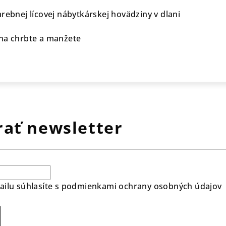
rebnej lícovej nábytkárskej hovädziny v dlani
na chrbte a manžete
ať newsletter
ilu súhlasíte s
podmienkami ochrany osobných údajov