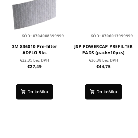
KÓD:
0704008399999
KÓD:
0706013999999
3M 836010 Pre-filter
JSP POWERCAP PREFILTER
ADFLO 5ks
PADS (pack=10pcs)
€22,35 bez DPH
€36,38 bez DPH
€27,49
€44,75
Do košíka
Do košíka