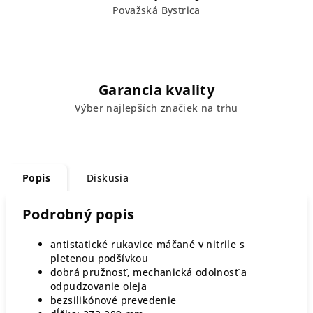
Považská Bystrica
Garancia kvality
Výber najlepších značiek na trhu
Popis
Diskusia
Podrobný popis
antistatické rukavice máčané v nitrile s
pletenou podšívkou
dobrá pružnosť, mechanická odolnosť a
odpudzovanie oleja
bezsilikónové prevedenie