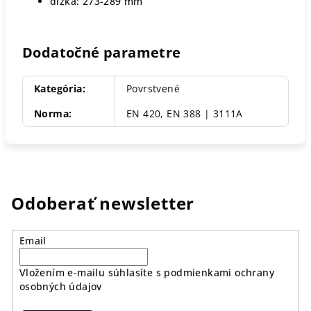
dĺžka: 273-289 mm
Dodatočné parametre
Kategória
:
Povrstvené
Norma
:
EN 420, EN 388 | 3111A
Odoberať newsletter
Email
Vložením e-mailu súhlasíte s
podmienkami ochrany
osobných údajov