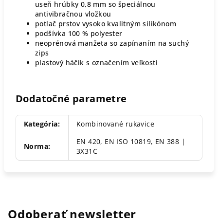
useň hrúbky 0,8 mm so špeciálnou
antivibračnou vložkou
potlač prstov vysoko kvalitným silikónom
podšívka 100 % polyester
neoprénová manžeta so zapínaním na suchý
zips
plastový háčik s označením veľkosti
Dodatočné parametre
Kategória
:
Kombinované rukavice
EN 420, EN ISO 10819, EN 388 |
Norma
:
3X31C
Odoberať newsletter