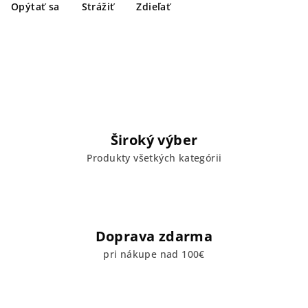
Opýtať sa
Strážiť
Zdieľať
Široký výber
Produkty všetkých kategórii
Doprava zdarma
pri nákupe nad 100€