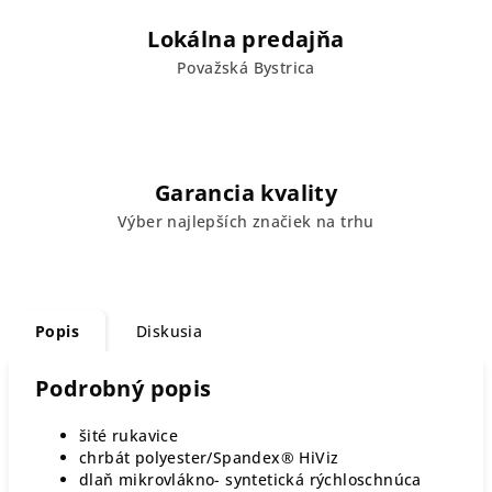
Lokálna predajňa
Považská Bystrica
Garancia kvality
Výber najlepších značiek na trhu
Popis
Diskusia
Podrobný popis
šité rukavice
chrbát polyester/Spandex® HiViz
dlaň mikrovlákno- syntetická rýchloschnúca